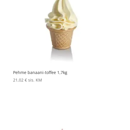
Pehme banaani-toffee 1,7kg
21,02
€
sis. KM