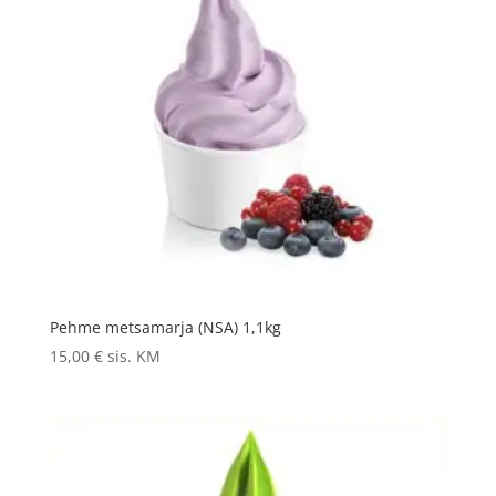
Pehme metsamarja (NSA) 1,1kg
15,00
€
sis. KM