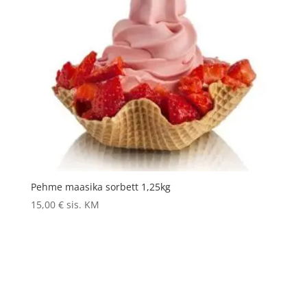
Pehme maasika sorbett 1,25kg
15,00
€
sis. KM