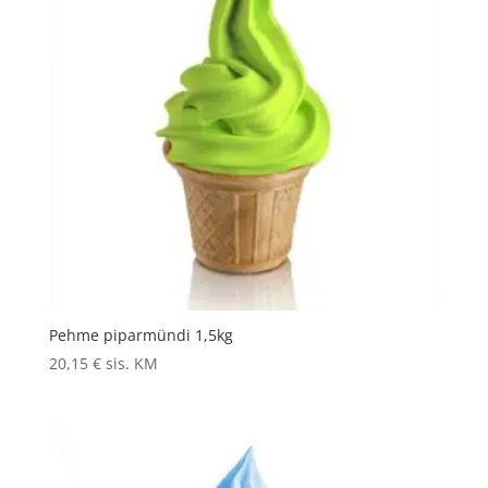
Pehme piparmündi 1,5kg
20,15
€
sis. KM