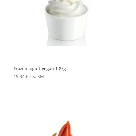
Frozen jogurt vegan 1,8kg
19,34
€
sis. KM