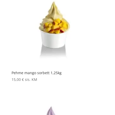
Pehme mango sorbett 1,25kg
15,00
€
sis. KM