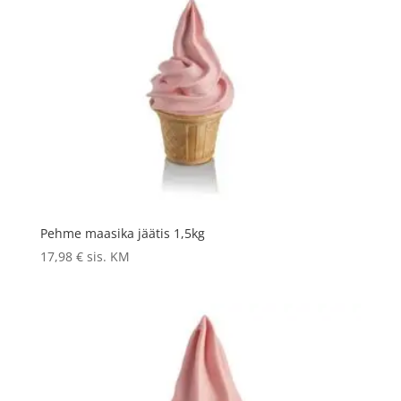
Pehme maasika jäätis 1,5kg
17,98
€
sis. KM