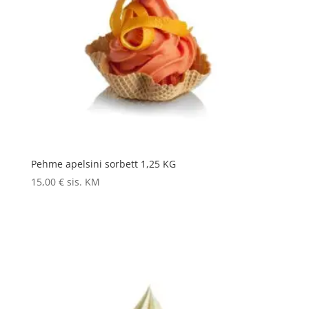
Pehme apelsini sorbett 1,25 KG
15,00
€
sis. KM