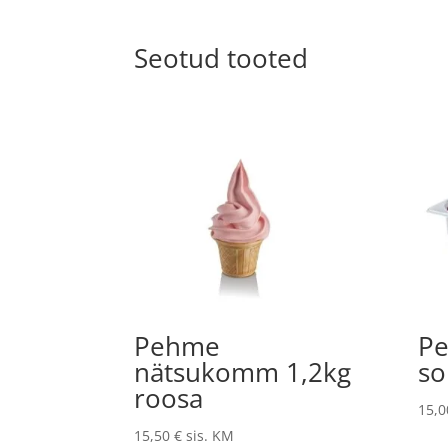
Seotud tooted
Pehme
Pe
nätsukomm 1,2kg
so
roosa
15,
15,50
€
sis. KM