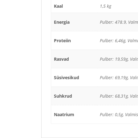
Kaal
1,5 kg
Energia
Pulber: 478.9, Valm
Proteiin
Pulber: 6,46g, Valm
Rasvad
Pulber: 19,59g, Val
Süsivesikud
Pulber: 69,19g, Val
Suhkrud
Pulber: 68,31g, Val
Naatrium
Pulber: 0,5g, Valmi