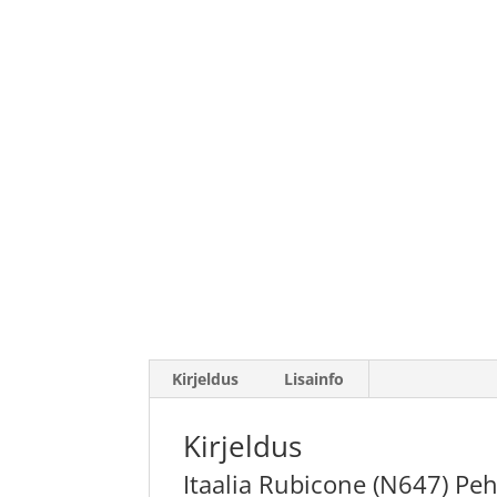
Kirjeldus
Lisainfo
Kirjeldus
Itaalia Rubicone (N647) Pe