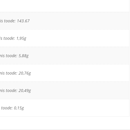
is toode: 143.67
is toode: 1,95g
mis toode: 5,88g
mis toode: 20,76g
mis toode: 20,49g
s toode: 0,15g