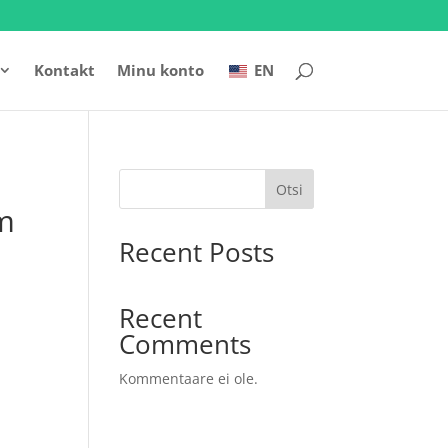
Kontakt
Minu konto
EN
Otsi
m
Recent Posts
Recent
Comments
Kommentaare ei ole.