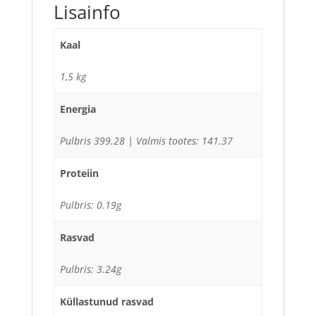
Lisainfo
Kaal
1,5 kg
Energia
Pulbris 399.28 | Valmis tootes: 141.37
Proteiin
Pulbris: 0.19g
Rasvad
Pulbris: 3.24g
Küllastunud rasvad