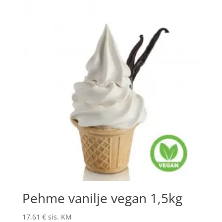
Pehme vanilje vegan 1,5kg
17,61
€
sis. KM