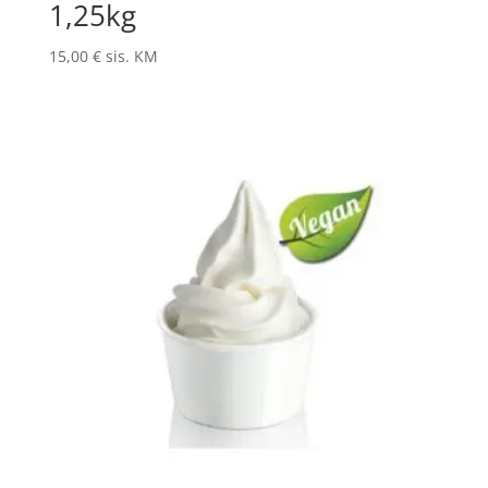
1,25kg
15,00
€
sis. KM