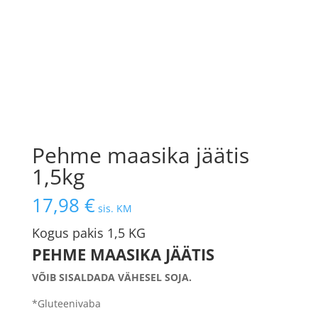
Pehme maasika jäätis
1,5kg
17,98
€
sis. KM
Kogus pakis 1,5 KG
PEHME MAASIKA JÄÄTIS
VÕIB SISALDADA VÄHESEL SOJA.
*Gluteenivaba