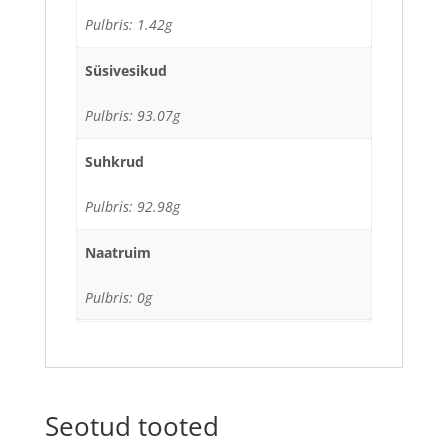
Pulbris: 1.42g
Süsivesikud
Pulbris: 93.07g
Suhkrud
Pulbris: 92.98g
Naatruim
Pulbris: 0g
Seotud tooted