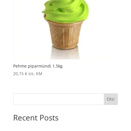
Pehme piparmündi 1,5kg
20,15
€
sis. KM
Otsi
Recent Posts