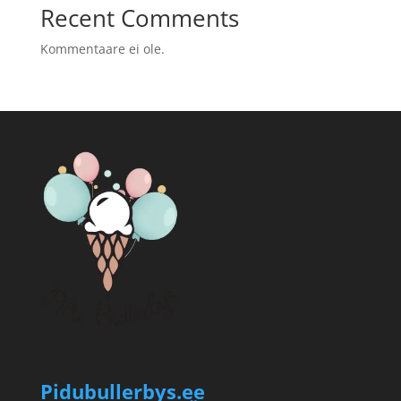
Recent Comments
Kommentaare ei ole.
Pidubullerbys.ee