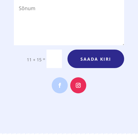
SAADA KIRI
=
11 + 15