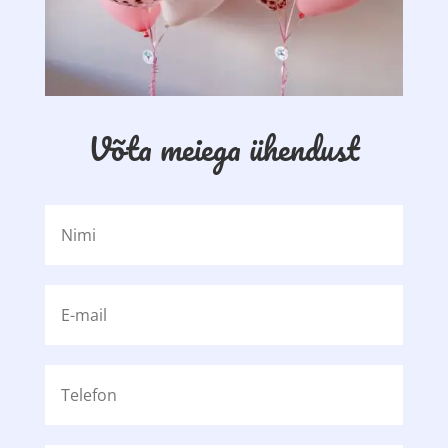
Võta meiega ühendust