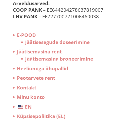
Arveldusarved:
COOP PANK
– EE644204278637819007
LHV PANK
– EE727700771006460038
E-POOD
Jäätisesegude doseerimine
Jäätisemasina rent
Jäätisemasina broneerimine
Heeliumiga õhupallid
Peotarvete rent
Kontakt
Minu konto
EN
Küpsisepoliitika (EL)